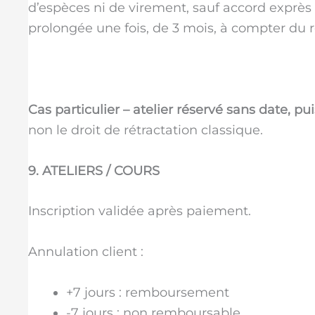
d’espèces ni de virement, sauf accord exprès d’A
prolongée une fois, de 3 mois, à compter du r
Cas particulier – atelier réservé sans date, puis
non le droit de rétractation classique.
9. ATELIERS / COURS
Inscription validée après paiement.
Annulation client :
+7 jours : remboursement
-7 jours : non remboursable