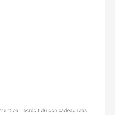
)
ent par recrédit du bon cadeau (pas