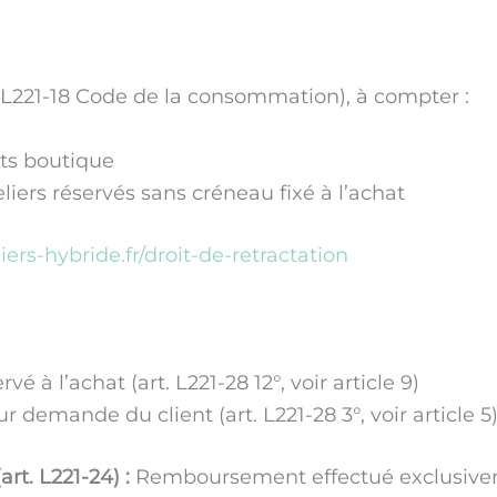
t. L221-18 Code de la consommation), à compter :
its boutique
eliers réservés sans créneau fixé à l’achat
liers-hybride.fr/droit-de-retractation
é à l’achat (art. L221-28 12°, voir article 9)
 demande du client (art. L221-28 3°, voir article 5
rt. L221-24) :
Remboursement effectué exclusivem