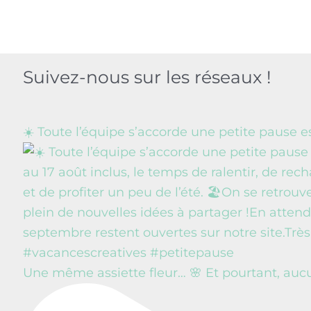
Suivez-nous sur les réseaux !
☀️ Toute l’équipe s’accorde une petite pause e
Une même assiette fleur… 🌸 Et pourtant, auc