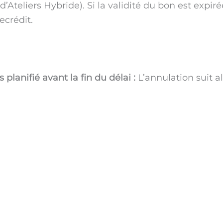
teliers Hybride). Si la validité du bon est expirée 
ecrédit.
 planifié avant la fin du délai :
L’annulation suit alo