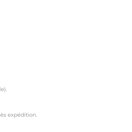
e).
ès expédition.