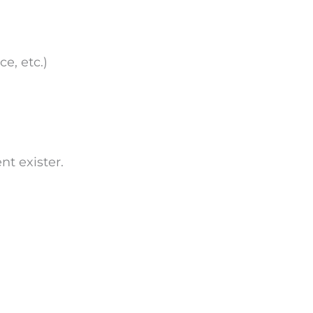
ce, etc.)
nt exister.