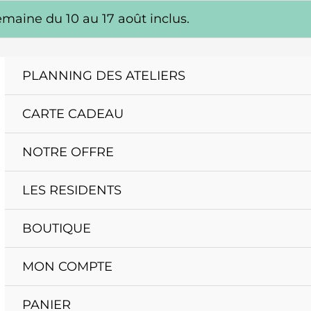
maine du 10 au 17 août inclus.
PLANNING DES ATELIERS
CARTE CADEAU
NOTRE OFFRE
LES RESIDENTS
BOUTIQUE
MON COMPTE
PANIER