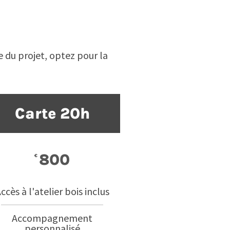
e du projet, optez pour la
Carte 20h
800
€
ccès à l'atelier bois inclus
Accompagnement
personnalisé