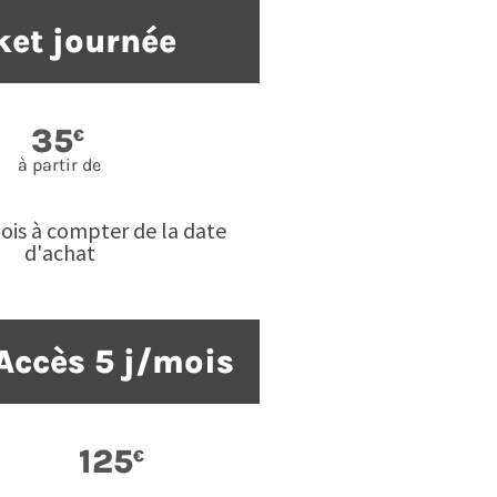
ket journée
35
€
à partir de
ois à compter de la date
d'achat
Accès 5 j/mois
125
€