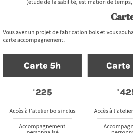
(étude de faisabilité, estimation de temps,
Cart
Vous avez un projet de fabrication bois et vous souh
carte accompagnement.
Carte 5h
Carte
225
42
€
€
Accès à l'atelier bois inclus
Accès à l'atelier
Accompagnement
Accompag
personnalisé
personna