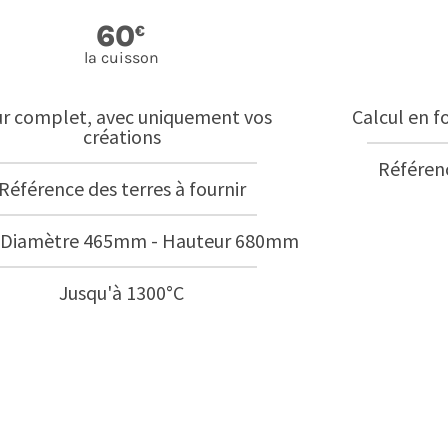
60
€
la cuisson
r complet, avec uniquement vos
Calcul en f
créations
Référenc
Référence des terres à fournir
- Diamètre 465mm - Hauteur 680mm
Jusqu'à 1300°C