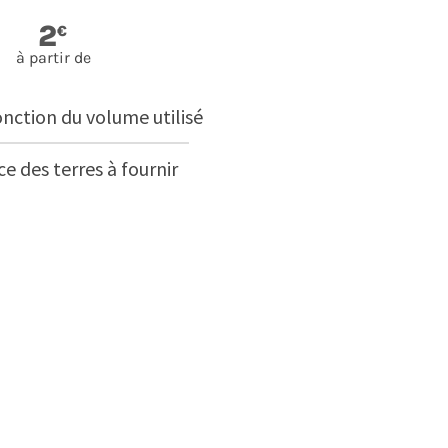
2
€
à partir de
onction du volume utilisé
e des terres à fournir