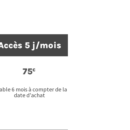
Accès 5 j/mois
75
€
able 6 mois à compter de la
date d'achat