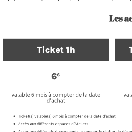
Les ac
Ticket 1h
6
€
valable 6 mois à compter de la date
val
d'achat
Ticket(s) valable(s) 6 mois à compter de la date d’achat
Accès aux différents espaces d’Ateliers
Accès aux différents équipements, y compris le plotter de déco