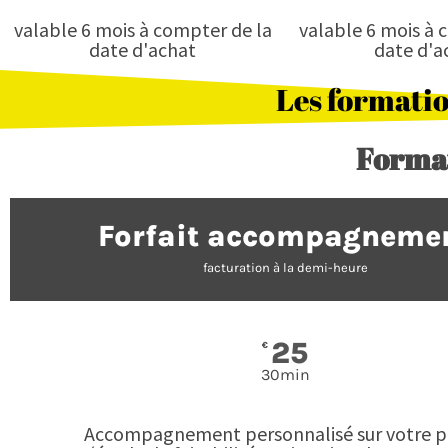
valable 6 mois à compter de la
valable 6 mois à 
date d'achat
date d'a
Les formati
Forma
Forfait accompagneme
facturation à la demi-heure
25
€
30min
Accompagnement personnalisé sur votre p