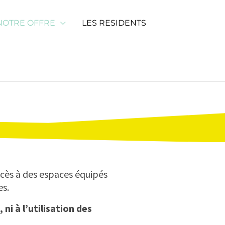
oût inclus.
NOTRE OFFRE
LES RESIDENTS
ccès à des espaces équipés
es.
ni à l’utilisation des