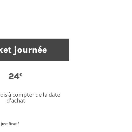
ket journée
24
€
ois à compter de la date
d'achat
ustificatif