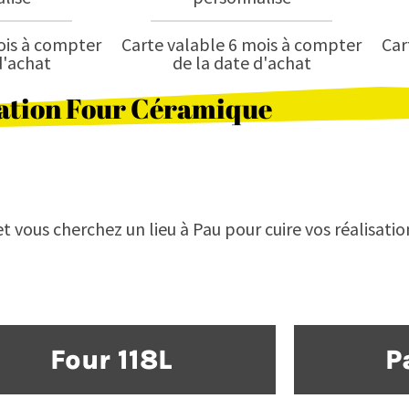
ois à compter
Carte valable 6 mois à compter
Car
d'achat
de la date d'achat
ation Four Céramique
 et vous cherchez un lieu à Pau pour cuire vos réalisati
Four 118L
P