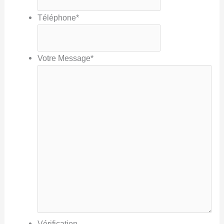
Téléphone
*
Votre Message
*
Vérification