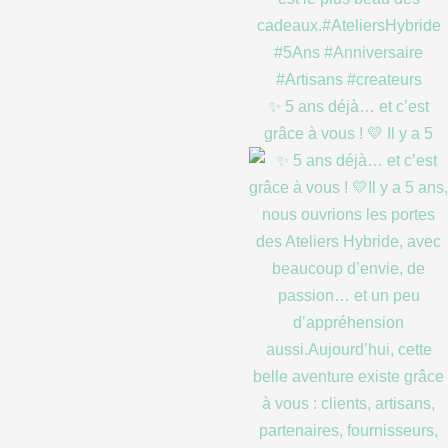
✨ 5 ans déjà… et c’est
grâce à vous ! 💛 Il y a 5