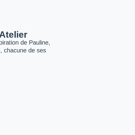
Atelier
iration de Pauline,
e, chacune de ses