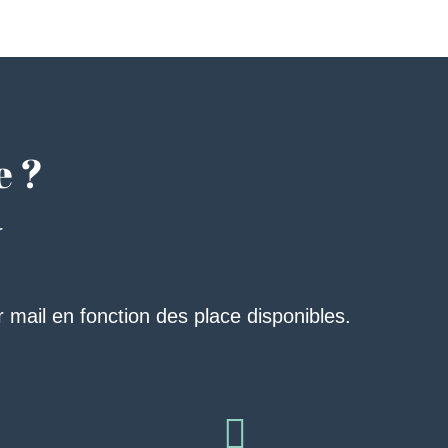
e ?
r
 mail en fonction des place disponibles.