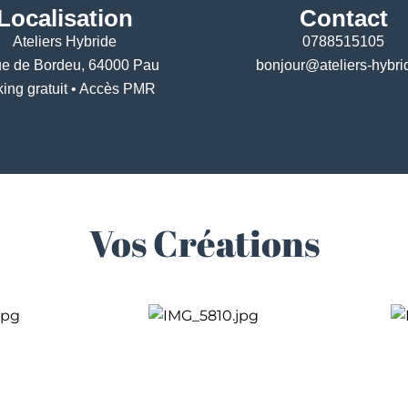
Localisation
Contact
Ateliers Hybride
0788515105
ue de Bordeu, 64000 Pau
bonjour@ateliers-hybrid
king gratuit • Accès PMR
Vos Créations