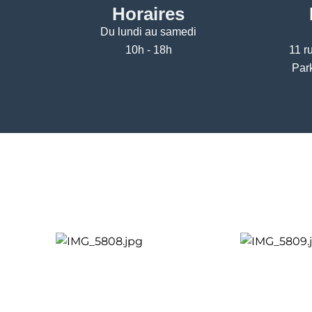
Horaires
Du lundi au samedi
10h - 18h
11 r
Par