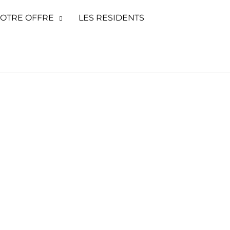
OTRE OFFRE
LES RESIDENTS
mique
 à Pau