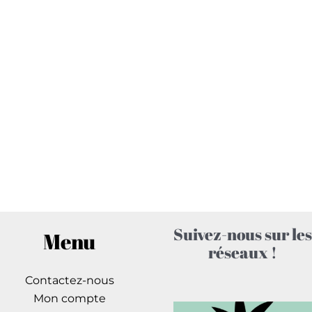
Atelier Bois
Liste des machines & outils disponibles
Cliquer ici
Suivez-nous sur les
Menu
réseaux !
Contactez-nous
Mon compte