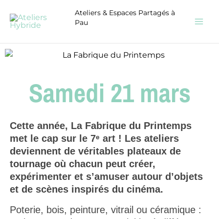
Aller
Ateliers & Espaces Partagés à
au
Pau
contenu
Samedi 21 mars
Cette année, La Fabrique du Printemps
met le cap sur le 7ᵉ art !
Les ateliers
deviennent de véritables plateaux de
tournage où chacun peut créer,
expérimenter et s’amuser autour d’objets
et de scènes inspirés du cinéma.
Poterie, bois, peinture, vitrail ou céramique :