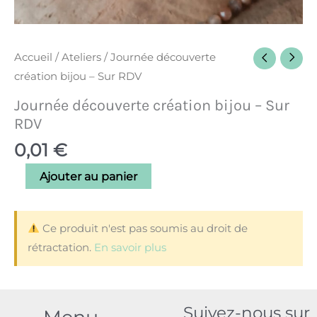
Accueil
/
Ateliers
/ Journée découverte
création bijou – Sur RDV
Journée découverte création bijou – Sur
RDV
0,01
€
Ajouter au panier
Ce produit n'est pas soumis au droit de
rétractation.
En savoir plus
Suivez-nous sur