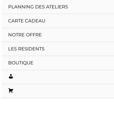
PLANNING DES ATELIERS
CARTE CADEAU
NOTRE OFFRE
LES RESIDENTS
BOUTIQUE
M
O
P
N
A