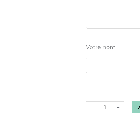
Votre nom
-
+