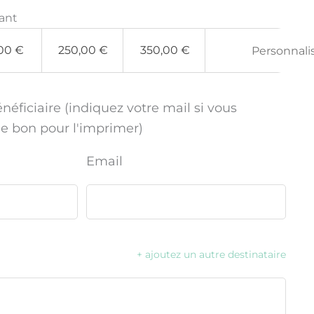
ant
,00
€
250,00
€
350,00
€
ficiaire (indiquez votre mail si vous
le bon pour l'imprimer)
Email
+ ajoutez un autre destinataire