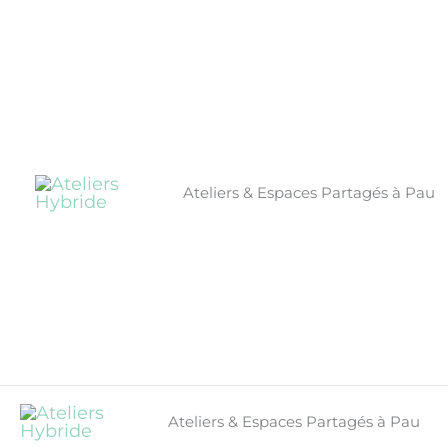
Aller
au
contenu
Ateliers & Espaces Partagés à Pau
Ateliers & Espaces Partagés à Pau