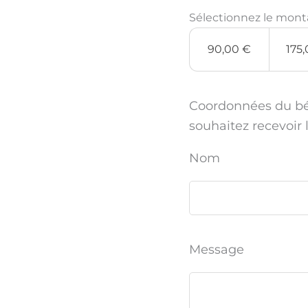
Sélectionnez le mont
90,00
€
175
Coordonnées du béné
souhaitez recevoir 
Nom
Message