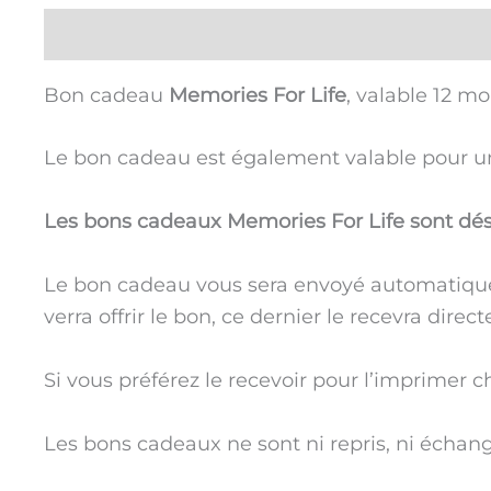
Description
Bon cadeau
Memories For Life
, valable 12 m
Le bon cadeau est également valable pour un
Les bons cadeaux Memories For Life sont dés
Le bon cadeau vous sera envoyé automatiquem
verra offrir le bon, ce dernier le recevra dire
Si vous préférez le recevoir pour l’imprimer ch
Les bons cadeaux ne sont ni repris, ni échang