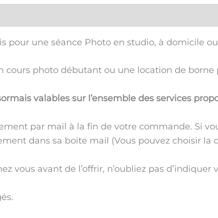
ois pour une séance Photo en studio, à domicile ou
 cours photo débutant ou une location de borne 
ormais valables sur l’ensemble des services propo
ent par mail à la fin de votre commande. Si vous
ctement dans sa boite mail (Vous pouvez choisir la d
ez vous avant de l’offrir, n’oubliez pas d’indiquer 
és.