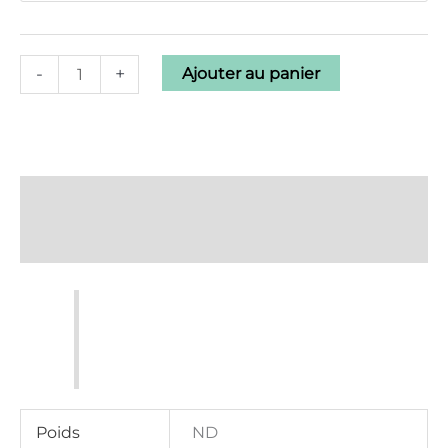
-
+
Ajouter au panier
Description
Informations complémentaires
Poids
ND