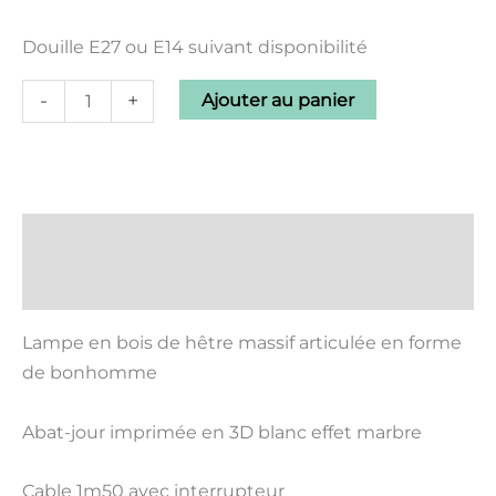
Douille E27 ou E14 suivant disponibilité
-
+
Ajouter au panier
Description
Informations complémentaires
Lampe en bois de hêtre massif articulée en forme
de bonhomme
Abat-jour imprimée en 3D blanc effet marbre
Cable 1m50 avec interrupteur