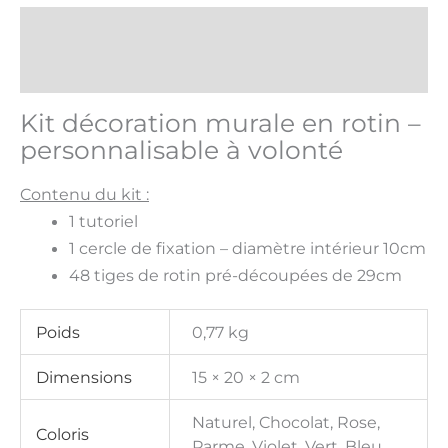
Description
Informations complémentaires
Kit décoration murale en rotin –
personnalisable à volonté
Contenu du kit :
1 tutoriel
1 cercle de fixation – diamètre intérieur 10cm
48 tiges de rotin pré-découpées de 29cm
Poids
0,77 kg
Dimensions
15 × 20 × 2 cm
Naturel, Chocolat, Rose,
Coloris
Parme, Violet, Vert, Bleu