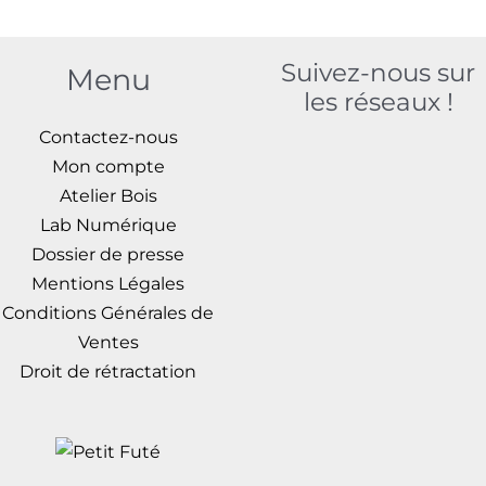
du
du
produit
prod
Suivez-nous sur
Menu
les réseaux !
Contactez-nous
Mon compte
Atelier Bois
Lab Numérique
Dossier de presse
Mentions Légales
Conditions Générales de
Ventes
Droit de rétractation