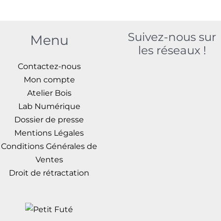
page
pag
du
du
produit
prod
Suivez-nous sur
Menu
les réseaux !
Contactez-nous
Mon compte
Atelier Bois
Lab Numérique
Dossier de presse
Mentions Légales
Conditions Générales de
Ventes
Droit de rétractation