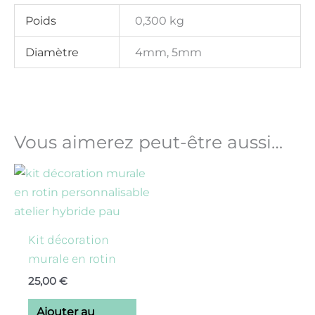
Poids
0,300 kg
Diamètre
4mm, 5mm
Vous aimerez peut-être aussi…
Kit décoration
murale en rotin
25,00
€
Ajouter au