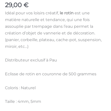
29,00
€
mm
Idéal pour vos loisirs créatif,
le rotin
est une
matière naturelle et tendance, qui une fois
assouplie par trempage dans l’eau permet la
création d’objet de vannerie et de décoration.
(panier, corbeille, plateau, cache-pot, suspension,
miroir, etc…)
Distributeur exclusif à Pau
Eclisse de rotin en couronne de 500 grammes
Coloris : Naturel
Taille : 4mm, 5mm