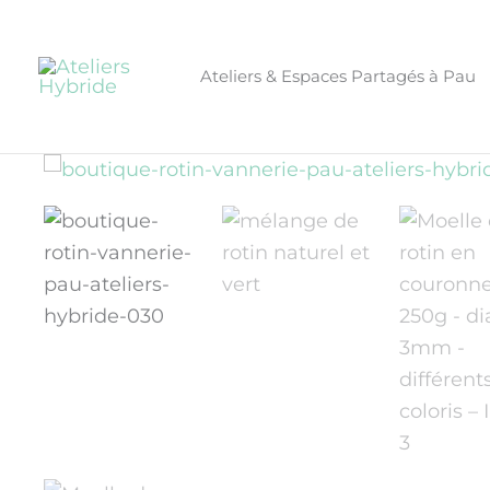
Aller
au
contenu
Ateliers & Espaces Partagés à Pau