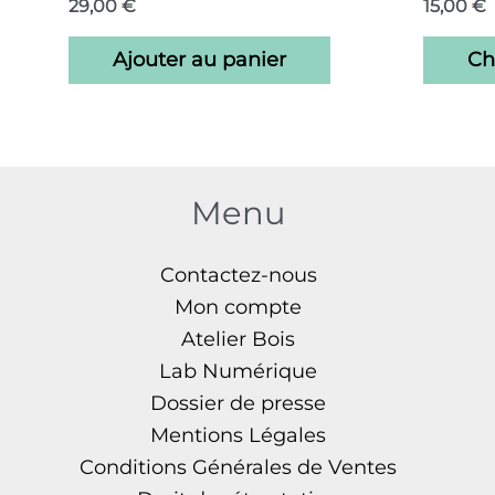
29,00
€
15,00
€
Ajouter au panier
Ch
Menu
Contactez-nous
Mon compte
Atelier Bois
Lab Numérique
Dossier de presse
Mentions Légales
Conditions Générales de Ventes