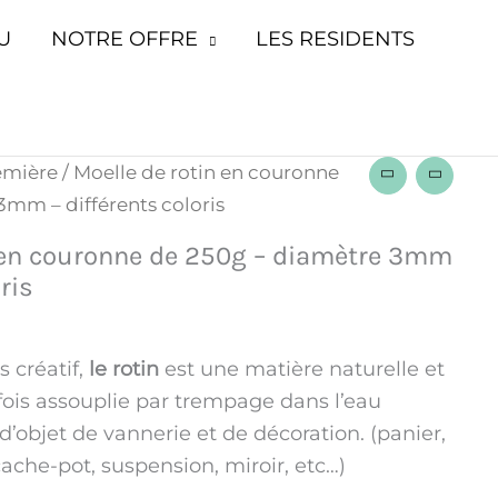
U
NOTRE OFFRE
LES RESIDENTS
emière
/ Moelle de rotin en couronne
3mm – différents coloris
n en couronne de 250g – diamètre 3mm
ris
s créatif,
le rotin
est une matière naturelle et
fois assouplie par trempage dans l’eau
d’objet de vannerie et de décoration. (panier,
cache-pot, suspension, miroir, etc…)