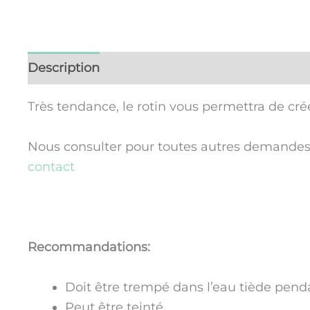
Description
Informations complémentaires
Très tendance, le rotin vous permettra de créer
Nous consulter pour toutes autres demandes de
contact
Recommandations:
Doit être trempé dans l’eau tiède pend
Peut être teinté