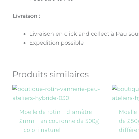
Livraison :
Livraison en click and collect à Pau so
Expédition possible
Produits similaires
Moelle de rotin – diamètre
Moelle 
2mm – en couronne de 500g
de 250
– colori naturel
différe