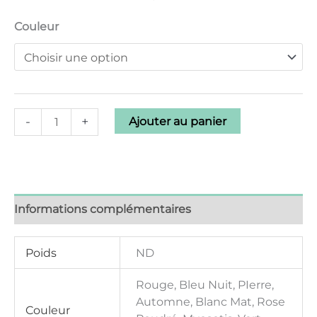
Couleur
-
+
Ajouter au panier
Informations complémentaires
Poids
ND
Rouge, Bleu Nuit, PIerre,
Automne, Blanc Mat, Rose
Couleur