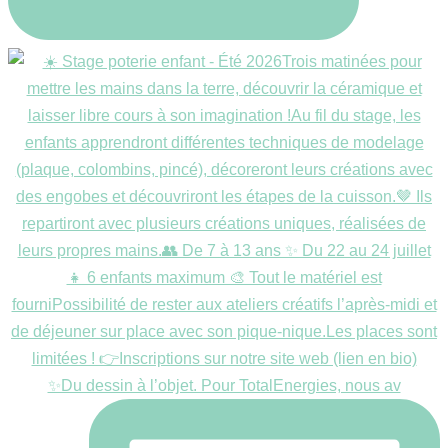
✨Du dessin à l’objet. Pour TotalEnergies, nous av