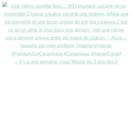
✨ Il y a une semaine, nous fêtions les 5 ans des A