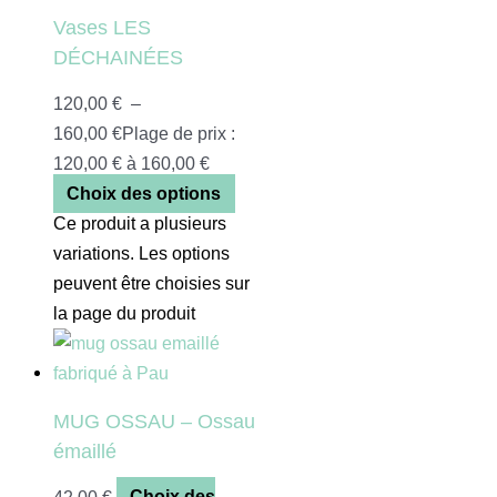
Vases LES
DÉCHAINÉES
120,00
€
–
160,00
€
Plage de prix :
120,00 € à 160,00 €
Choix des options
Ce produit a plusieurs
variations. Les options
peuvent être choisies sur
la page du produit
MUG OSSAU – Ossau
émaillé
42,00
€
Choix des