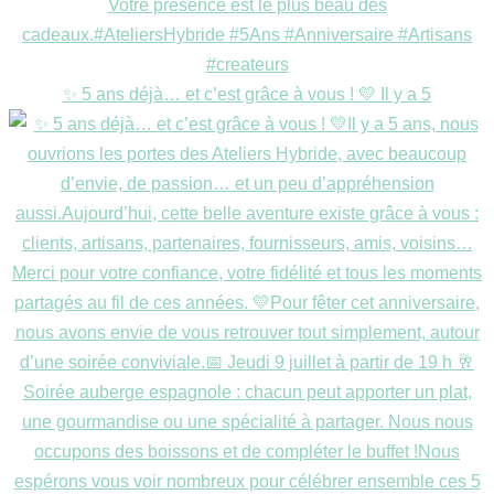
✨ 5 ans déjà… et c’est grâce à vous ! 💛 Il y a 5