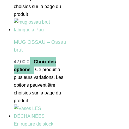
choisies sur la page du
produit
MUG OSSAU – Ossau
brut
42,00
€
Choix des
options
Ce produit a
plusieurs variations. Les
options peuvent être
choisies sur la page du
produit
En rupture de stock